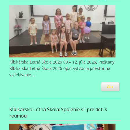
Kĺbikárska Letná Škola 2026 09.– 12. júla 2026, Piešťany
Kĺbikárska Letná Škola 2026 opäť vytvorila priestor na
vzdelávanie …
Viac
Kĺbikárska Letná Škola: Spojenie síl pre deti s
reumou