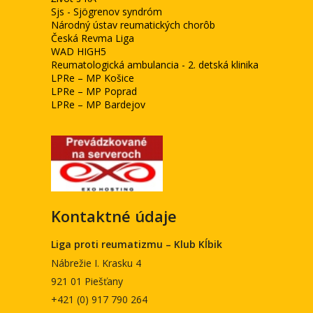
Sjs - Sjögrenov syndróm
Národný ústav reumatických chorôb
Česká Revma Liga
WAD HIGH5
Reumatologická ambulancia - 2. detská klinika
LPRe – MP Košice
LPRe – MP Poprad
LPRe – MP Bardejov
Kontaktné údaje
Liga proti reumatizmu – Klub Kĺbik
Nábrežie I. Krasku 4
921 01 Piešťany
+421 (0) 917 790 264