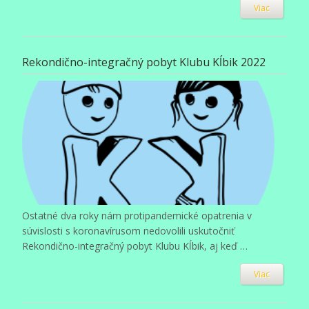
Viac
Rekondično-integračný pobyt Klubu Kĺbik 2022
Ostatné dva roky nám protipandemické opatrenia v
súvislosti s koronavírusom nedovolili uskutočniť
Rekondično-integračný pobyt Klubu Kĺbik, aj keď …
Viac