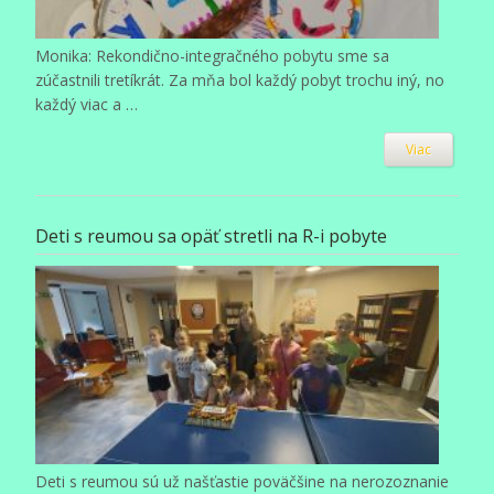
Monika: Rekondično-integračného pobytu sme sa
zúčastnili tretíkrát. Za mňa bol každý pobyt trochu iný, no
každý viac a …
Viac
Deti s reumou sa opäť stretli na R-i pobyte
Deti s reumou sú už našťastie poväčšine na nerozoznanie