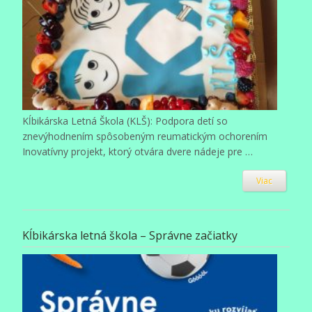
Kĺbikárska Letná Škola (KLŠ): Podpora detí so
znevýhodnením spôsobeným reumatickým ochorením
Inovatívny projekt, ktorý otvára dvere nádeje pre …
Viac
Kĺbikárska letná škola – Správne začiatky