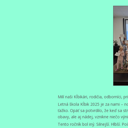
Milí naši Kĺbikári, rodičia, odborníci, pr
Letná škola Kĺbik 2025 je za nami – no
ťažko. Opäť sa potvrdilo, že keď sa s
obavy, ale aj nádej, vznikne niečo vý
Tento ročník bol iný. Silnejší. Hlbší.