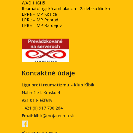
WAD HIGH5
Reumatologická ambulancia - 2. detská klinika
LPRe – MP Košice
LPRe – MP Poprad
LPRe – MP Bardejov
Kontaktné údaje
Liga proti reumatizmu – Klub Kĺbik
Nábrežie I. Krasku 4
921 01 Piešťany
+421 (0) 917 790 264
Email: klbik@mojareuma.sk