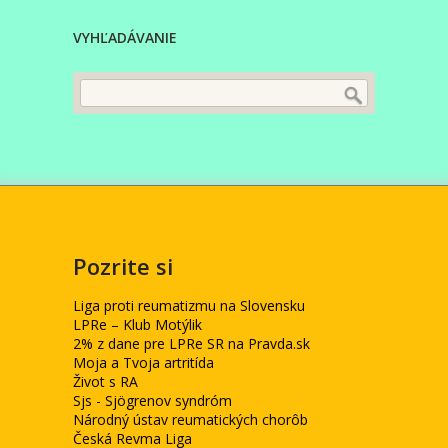
VYHĽADÁVANIE
Pozrite si
Liga proti reumatizmu na Slovensku
LPRe – Klub Motýlik
2% z dane pre LPRe SR na Pravda.sk
Moja a Tvoja artritída
Život s RA
Sjs - Sjögrenov syndróm
Národný ústav reumatických chorôb
Česká Revma Liga