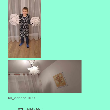
KK_Vianoce 2023
VYHĽADÁVANIE