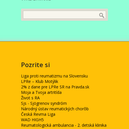
Pozrite si
Liga proti reumatizmu na Slovensku
LPRe – Klub Motýlik
2% z dane pre LPRe SR na Pravda.sk
Moja a Tvoja artritída
Život s RA
Sjs - Sjögrenov syndróm
Národný ústav reumatických chorôb
Česká Revma Liga
WAD HIGH5
Reumatologická ambulancia - 2. detská klinika