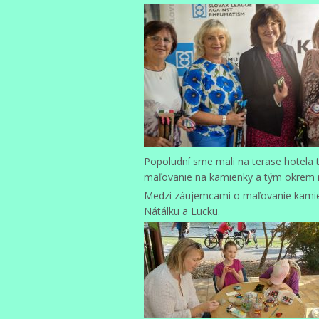
Popoludní sme mali na terase hotela tv
maľovanie na kamienky a tým okrem ra
Medzi záujemcami o maľovanie kamie
Nátálku a Lucku.