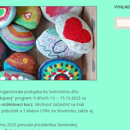
VYHĽAD
zorganizovala podujatia ku Svetovému dňu
dupaný“ program. V dňoch 13. – 15.10.2023 sa
-vzdelávací kurz
. Možnosť zúčastniť sa mali
 pobočiek a 5 klubov LPRe na Slovensku, takže aj
u 2023 prevzala prezidentka Slovenskej