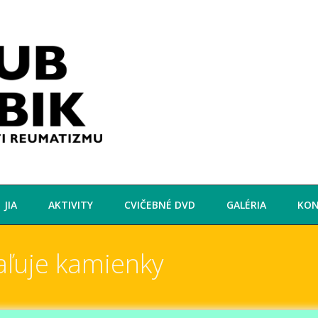
JIA
AKTIVITY
CVIČEBNÉ DVD
GALÉRIA
KO
maľuje kamienky