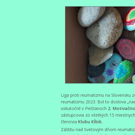
Liga proti reumatizmu na Slovensku 
reumatizmu 2023. Bol to doslova „na
uskutočnil v Piešťanoch
2. Motivačno
zástupcovia zo všetkých 15 miestnych
členovia
Klubu Kĺbik.
Záštitu nad Svetovým dňom reumatizm