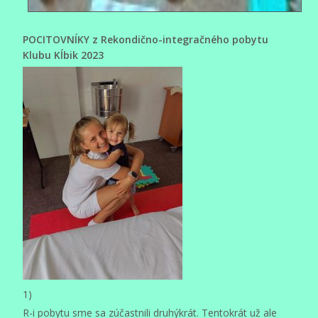
POCITOVNÍKY z Rekondično-integračného pobytu
Klubu Kĺbik 2023
1)
R-i pobytu sme sa zúčastnili druhýkrát. Tentokrát už ale