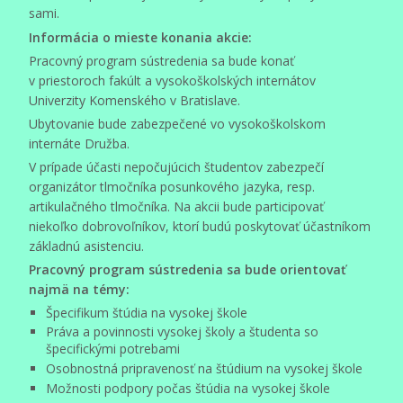
sami.
Informácia o mieste konania akcie:
Pracovný program sústredenia sa bude konať
v priestoroch fakúlt a vysokoškolských internátov
Univerzity Komenského v Bratislave.
Ubytovanie bude zabezpečené vo vysokoškolskom
internáte Družba.
V prípade účasti nepočujúcich študentov zabezpečí
organizátor tlmočníka posunkového jazyka, resp.
artikulačného tlmočníka. Na akcii bude participovať
niekoľko dobrovoľníkov, ktorí budú poskytovať účastníkom
základnú asistenciu.
Pracovný program sústredenia sa bude orientovať
najmä na témy:
Špecifikum štúdia na vysokej škole
Práva a povinnosti vysokej školy a študenta so
špecifickými potrebami
Osobnostná pripravenosť na štúdium na vysokej škole
Možnosti podpory počas štúdia na vysokej škole