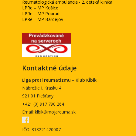
Reumatologická ambulancia - 2. detská klinika
LPRe – MP Košice
LPRe – MP Poprad
LPRe – MP Bardejov
Kontaktné údaje
Liga proti reumatizmu – Klub Kĺbik
Nábrežie I. Krasku 4
921 01 Piešťany
+421 (0) 917 790 264
Email: klbik@mojareuma.sk
IČO: 318221420007