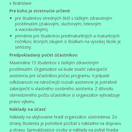
v Bratislave
Pre koho je stretnutie určené:
pre študentov stredných škôl s ťažkým zdravotným
postihnutím (zrakovým, sluchovým, telesným
a viacnásobným);
primárne pre študentov predmaturitných a maturitných
ročníkov, ktorých záujem o štúdium na vysokej škole je
seriózny.
Predpokladaný počet účastníkov:
Maximálne 15 študentov s ťažkým zdravotným
postihnutím. Organizátor sa bude snažiť zabezpečiť
asistenciu pre účastníkov počas programu. V prípade
odkázanosti na náročnejší rozsah asistencie je potrebné
zabezpečiť si vlastného osobného asistenta. Z dôvodu
obmedzeného počtu účastníkov si organizátor vyhradzuje
právo výberu.
Náklady na účasť:
Náklady na ubytovanie hradí organizátor sústredenia. Zo
strany študenta je potrebné počítať s nákladmi na dopravu
a stravu. Sprevádzajúce osoby si náklady na pobyt hradia