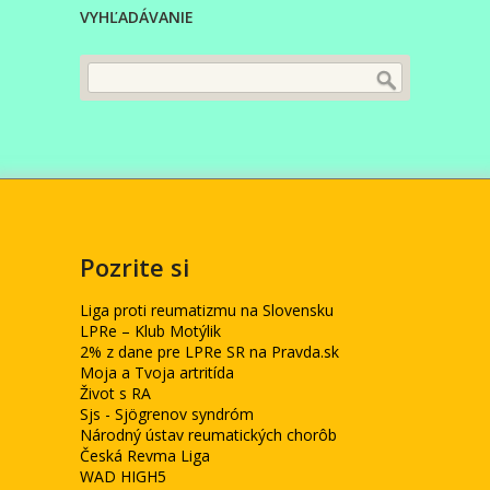
VYHĽADÁVANIE
Pozrite si
Liga proti reumatizmu na Slovensku
LPRe – Klub Motýlik
2% z dane pre LPRe SR na Pravda.sk
Moja a Tvoja artritída
Život s RA
Sjs - Sjögrenov syndróm
Národný ústav reumatických chorôb
Česká Revma Liga
WAD HIGH5