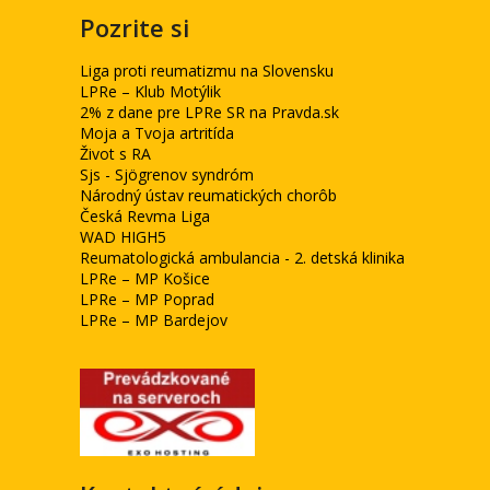
Pozrite si
Liga proti reumatizmu na Slovensku
LPRe – Klub Motýlik
2% z dane pre LPRe SR na Pravda.sk
Moja a Tvoja artritída
Život s RA
Sjs - Sjögrenov syndróm
Národný ústav reumatických chorôb
Česká Revma Liga
WAD HIGH5
Reumatologická ambulancia - 2. detská klinika
LPRe – MP Košice
LPRe – MP Poprad
LPRe – MP Bardejov