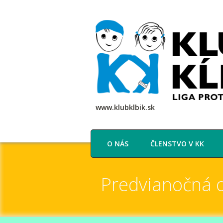
www.klubklbik.sk
O NÁS
ČLENSTVO V KK
Predvianočná o