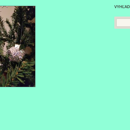
VYHĽAD