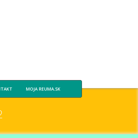
NTAKT
MOJA REUMA.SK
2