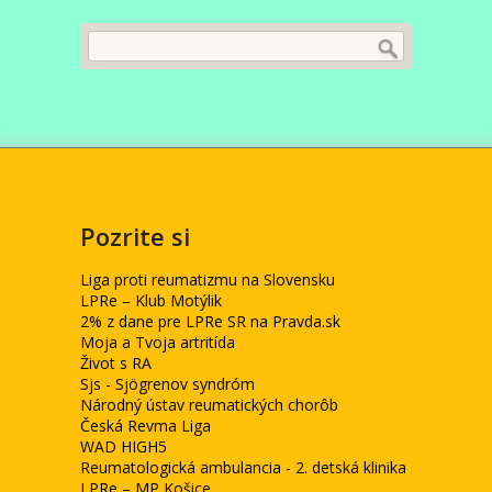
Pozrite si
Liga proti reumatizmu na Slovensku
LPRe – Klub Motýlik
2% z dane pre LPRe SR na Pravda.sk
Moja a Tvoja artritída
Život s RA
Sjs - Sjögrenov syndróm
Národný ústav reumatických chorôb
Česká Revma Liga
WAD HIGH5
Reumatologická ambulancia - 2. detská klinika
LPRe – MP Košice