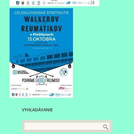
VYHĽADÁVANIE