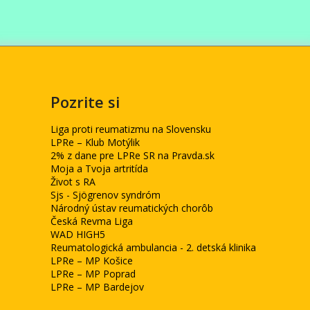
Pozrite si
Liga proti reumatizmu na Slovensku
LPRe – Klub Motýlik
2% z dane pre LPRe SR na Pravda.sk
Moja a Tvoja artritída
Život s RA
Sjs - Sjögrenov syndróm
Národný ústav reumatických chorôb
Česká Revma Liga
WAD HIGH5
Reumatologická ambulancia - 2. detská klinika
LPRe – MP Košice
LPRe – MP Poprad
LPRe – MP Bardejov