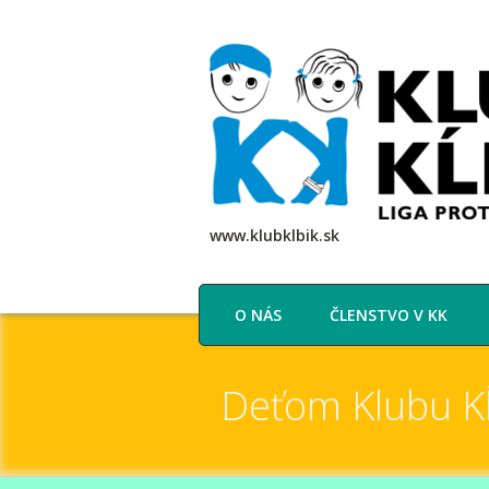
www.klubklbik.sk
O NÁS
ČLENSTVO V KK
Deťom Klubu K