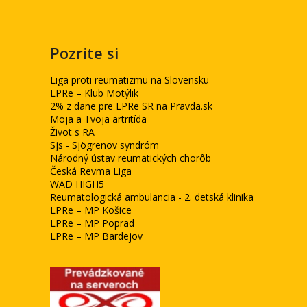
Pozrite si
Liga proti reumatizmu na Slovensku
LPRe – Klub Motýlik
2% z dane pre LPRe SR na Pravda.sk
Moja a Tvoja artritída
Život s RA
Sjs - Sjögrenov syndróm
Národný ústav reumatických chorôb
Česká Revma Liga
WAD HIGH5
Reumatologická ambulancia - 2. detská klinika
LPRe – MP Košice
LPRe – MP Poprad
LPRe – MP Bardejov